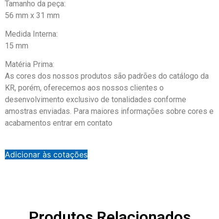
Tamanho da peça:
56 mm x 31 mm
Medida Interna:
15 mm
Matéria Prima:
As cores dos nossos produtos são padrões do catálogo da
KR, porém, oferecemos aos nossos clientes o
desenvolvimento exclusivo de tonalidades conforme
amostras enviadas. Para maiores informações sobre cores e
acabamentos entrar em contato
Adicionar às cotações
Produtos Relacionados