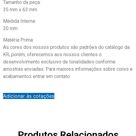
Tamanho da peça:
35 mm x 63 mm
Medida Interna:
20 mm
Matéria Prima:
As cores dos nossos produtos são padrões do catálogo da
KR, porém, oferecemos aos nossos clientes o
desenvolvimento exclusivo de tonalidades conforme
amostras enviadas. Para maiores informações sobre cores e
acabamentos entrar em contato
Adicionar às cotações
Produtos Relacionados