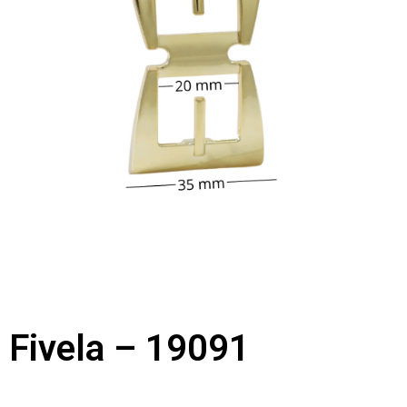
Fivela – 19091