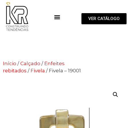
VER CATÁLOGO
Início
/
Calçado
/
Enfeites
rebitados
/
Fivela
/ Fivela – 19001