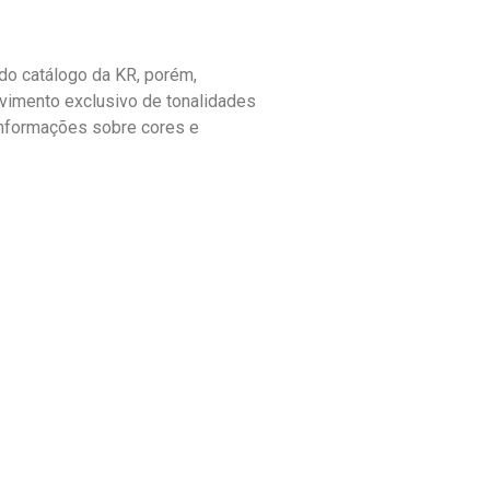
o catálogo da KR, porém,
vimento exclusivo de tonalidades
informações sobre cores e