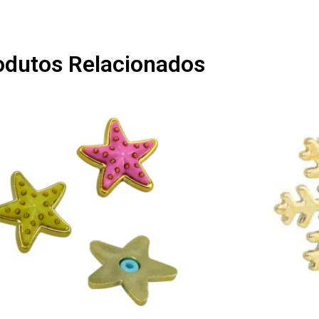
odutos Relacionados