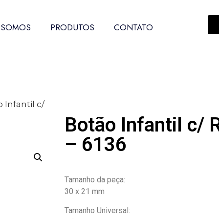
 SOMOS
PRODUTOS
CONTATO
 Infantil c/
Botão Infantil c/ 
– 6136
Tamanho da peça:
30 x 21 mm
Tamanho Universal: