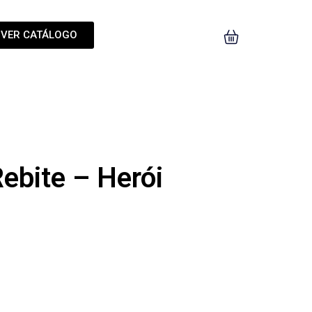
VER CATÁLOGO
Rebite – Herói