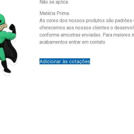
Não se aplica
Matéria Prima:
As cores dos nossos produtos são padrões d
oferecemos aos nossos clientes o desenvol
conforme amostras enviadas. Para maiores 
acabamentos entrar em contato
Adicionar às cotações