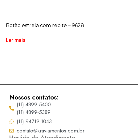
Botão estrela com rebite – 9628
Ler mais
Nossos contatos:
(11) 4899-5400
(11) 4899-5389
(11) 94719-1043
contato@kraviamentos.com.br
Horário de Atendimento