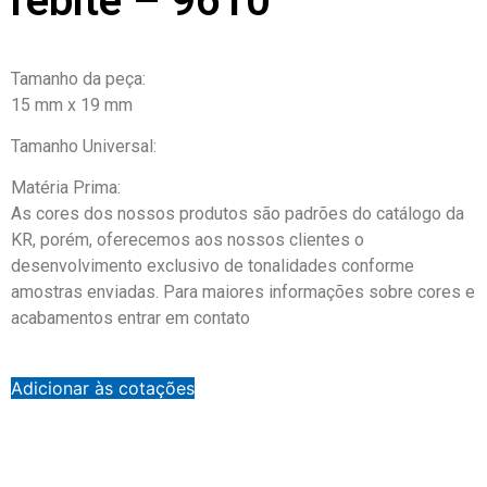
rebite – 9610
Tamanho da peça:
15 mm x 19 mm
Tamanho Universal:
Matéria Prima:
As cores dos nossos produtos são padrões do catálogo da
KR, porém, oferecemos aos nossos clientes o
desenvolvimento exclusivo de tonalidades conforme
amostras enviadas. Para maiores informações sobre cores e
acabamentos entrar em contato
Adicionar às cotações