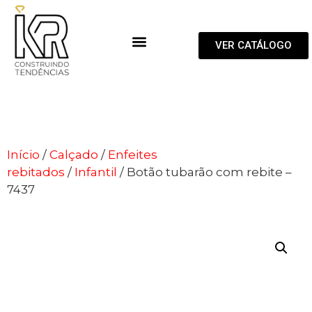
VER CATÁLOGO
Início
/
Calçado
/
Enfeites
rebitados
/
Infantil
/ Botão tubarão com rebite –
7437