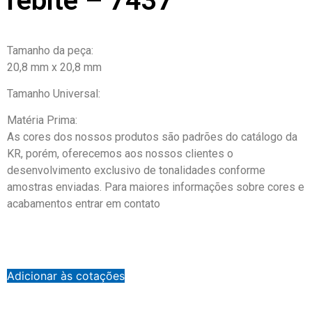
rebite – 7437
Tamanho da peça:
20,8 mm x 20,8 mm
Tamanho Universal:
Matéria Prima:
As cores dos nossos produtos são padrões do catálogo da
KR, porém, oferecemos aos nossos clientes o
desenvolvimento exclusivo de tonalidades conforme
amostras enviadas. Para maiores informações sobre cores e
acabamentos entrar em contato
Adicionar às cotações