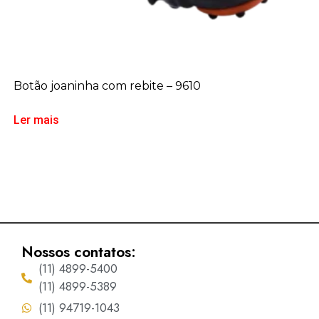
Botão joaninha com rebite – 9610
Ler mais
Nossos contatos:
(11) 4899-5400
(11) 4899-5389
(11) 94719-1043