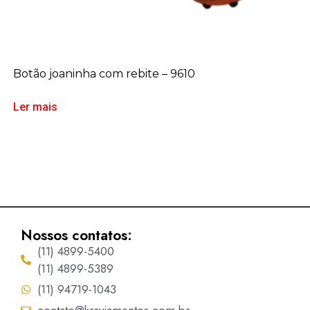
Botão joaninha com rebite – 9610
Ler mais
Nossos contatos:
(11) 4899-5400
(11) 4899-5389
(11) 94719-1043
contato@kraviamentos.com.br