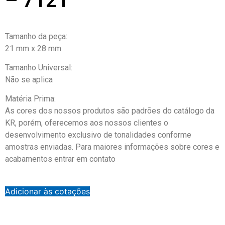
– 7121
Tamanho da peça:
21 mm x 28 mm
Tamanho Universal:
Não se aplica
Matéria Prima:
As cores dos nossos produtos são padrões do catálogo da
KR, porém, oferecemos aos nossos clientes o
desenvolvimento exclusivo de tonalidades conforme
amostras enviadas. Para maiores informações sobre cores e
acabamentos entrar em contato
Adicionar às cotações