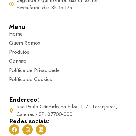
contato@kraviamentos.com.br
Horário de Atendimento
Segunda a quinta-feira: das 8h às 18h
Sexta-feira: das 8h às 17h..
Menu:
Home
Quem Somos
Produtos
Contato
Política de Privacidade
Política de Cookies
Endereço:
Rua Paulo Cândido da Silva, 197 - Laranjeiras,
Caieiras - SP, 07700-000