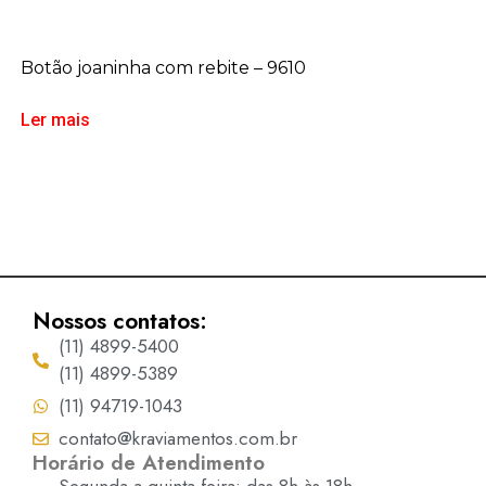
Botão joaninha com rebite – 9610
Ler mais
Nossos contatos:
(11) 4899-5400
(11) 4899-5389
(11) 94719-1043