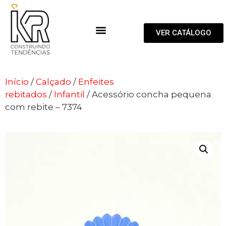
VER CATÁLOGO
Início
/
Calçado
/
Enfeites
rebitados
/
Infantil
/ Acessório concha pequena
com rebite – 7374