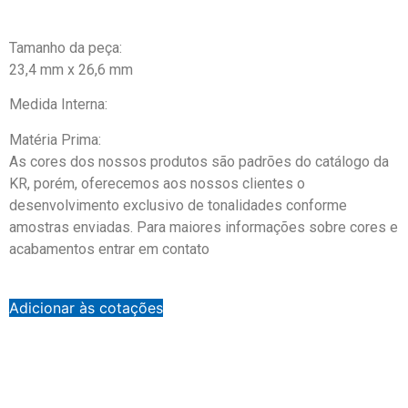
pequena com rebite –
7374
Tamanho da peça:
23,4 mm x 26,6 mm
Medida Interna:
Matéria Prima:
As cores dos nossos produtos são padrões do catálogo da
KR, porém, oferecemos aos nossos clientes o
desenvolvimento exclusivo de tonalidades conforme
amostras enviadas. Para maiores informações sobre cores e
acabamentos entrar em contato
Adicionar às cotações