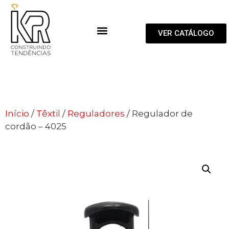
VER CATÁLOGO
Início
/
Têxtil
/
Reguladores
/ Regulador de
cordão – 4025