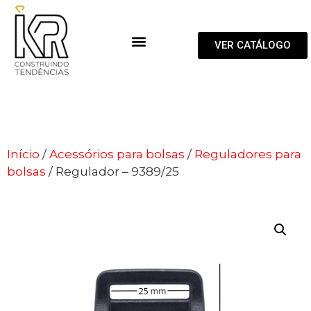
VER CATÁLOGO
Início
/
Acessórios para bolsas
/
Reguladores para
bolsas
/ Regulador – 9389/25