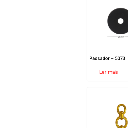
Passador – 5073
Ler mais