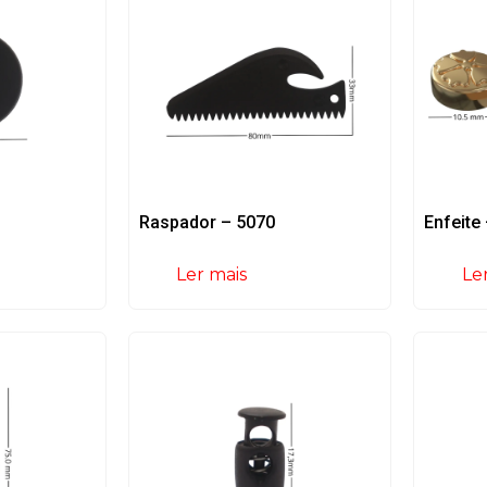
Raspador – 5070
Enfeite
Ler mais
Le