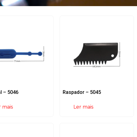
l – 5046
Raspador – 5045
r mais
Ler mais