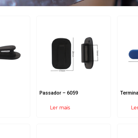
Passador – 6059
Termina
Ler mais
Le