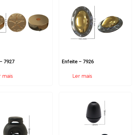
 – 7927
Enfeite – 7926
r mais
Ler mais