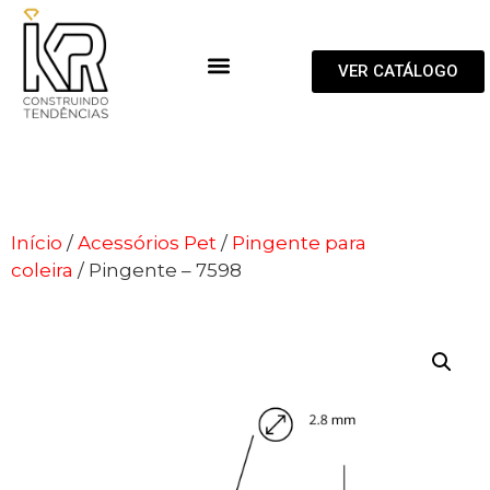
VER CATÁLOGO
Início
/
Acessórios Pet
/
Pingente para
coleira
/ Pingente – 7598