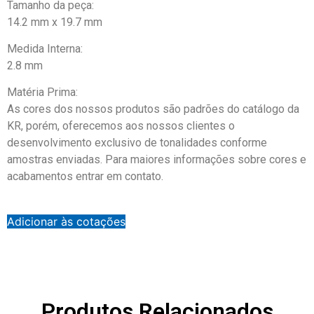
Tamanho da peça:
14.2 mm x 19.7 mm
Medida Interna:
2.8 mm
Matéria Prima:
As cores dos nossos produtos são padrões do catálogo da
KR, porém, oferecemos aos nossos clientes o
desenvolvimento exclusivo de tonalidades conforme
amostras enviadas. Para maiores informações sobre cores e
acabamentos entrar em contato.
Adicionar às cotações
Produtos Relacionados