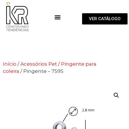
VER CATÁLOGO
Início
/
Acessórios Pet
/
Pingente para
coleira
/ Pingente – 7595