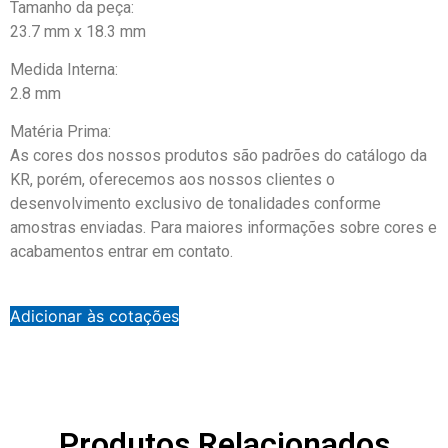
Tamanho da peça:
23.7 mm x 18.3 mm
Medida Interna:
2.8 mm
Matéria Prima:
As cores dos nossos produtos são padrões do catálogo da
KR, porém, oferecemos aos nossos clientes o
desenvolvimento exclusivo de tonalidades conforme
amostras enviadas. Para maiores informações sobre cores e
acabamentos entrar em contato.
Adicionar às cotações
Produtos Relacionados