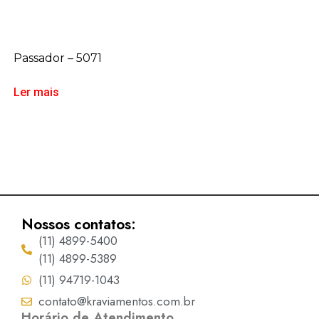
Passador – 5071
Ler mais
Nossos contatos:
(11) 4899-5400
(11) 4899-5389
(11) 94719-1043
contato@kraviamentos.com.br
Horário de Atendimento