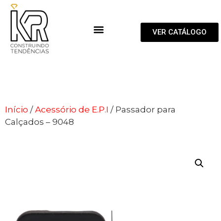
VER CATÁLOGO
Início
/
Acessório de E.P.I
/ Passador para
Calçados – 9048