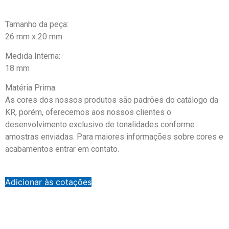
Tamanho da peça:
26 mm x 20 mm
Medida Interna:
18 mm
Matéria Prima:
As cores dos nossos produtos são padrões do catálogo da
KR, porém, oferecemos aos nossos clientes o
desenvolvimento exclusivo de tonalidades conforme
amostras enviadas. Para maiores informações sobre cores e
acabamentos entrar em contato.
Adicionar às cotações