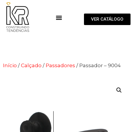
VER CATÁLOGO
Início
/
Calçado
/
Passadores
/ Passador – 9004