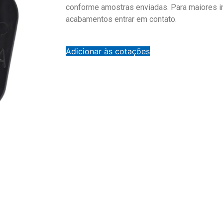
conforme amostras enviadas. Para maiores 
acabamentos entrar em contato.
Adicionar às cotações