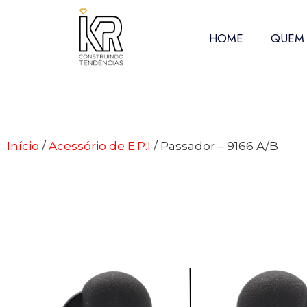
HOME
QUEM
Início
/
Acessório de E.P.I
/ Passador – 9166 A/B