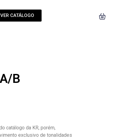
VER CATÁLOGO
 A/B
o catálogo da KR, porém,
vimento exclusivo de tonalidades