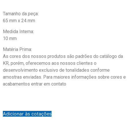
Tamanho da peça:
65 mm x 24 mm
Medida Interna:
10 mm
Matéria Prima:
As cores dos nossos produtos são padrões do catálogo da
KR, porém, oferecemos aos nossos clientes o
desenvolvimento exclusivo de tonalidades conforme
amostras enviadas. Para maiores informações sobre cores e
acabamentos entrar em contato
Adicionar às cotações