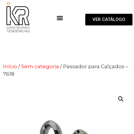
VER CATÁLOGO
Início
/
Sem categoria
/ Passador para Calçados –
7618