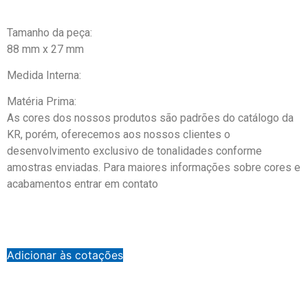
Tamanho da peça:
88 mm x 27 mm
Medida Interna:
Matéria Prima:
As cores dos nossos produtos são padrões do catálogo da
KR, porém, oferecemos aos nossos clientes o
desenvolvimento exclusivo de tonalidades conforme
amostras enviadas. Para maiores informações sobre cores e
acabamentos entrar em contato
Adicionar às cotações