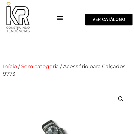
VER CATÁLOGO
Início
/
Sem categoria
/ Acessório para Calçados –
9773