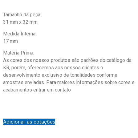
Tamanho da peça:
31 mm x 32 mm
Medida Interna:
17 mm
Matéria Prima:
As cores dos nossos produtos são padrões do catálogo da
KR, porém, oferecemos aos nossos clientes o
desenvolvimento exclusivo de tonalidades conforme
amostras enviadas. Para maiores informações sobre cores e
acabamentos entrar em contato
Adicionar às cotações