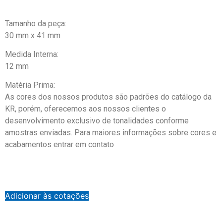
Tamanho da peça:
30 mm x 41 mm
Medida Interna:
12 mm
Matéria Prima:
As cores dos nossos produtos são padrões do catálogo da
KR, porém, oferecemos aos nossos clientes o
desenvolvimento exclusivo de tonalidades conforme
amostras enviadas. Para maiores informações sobre cores e
acabamentos entrar em contato
Adicionar às cotações