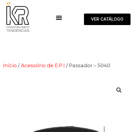
VER CATÁLOGO
Início
/
Acessório de E.P.I
/ Passador – 5040