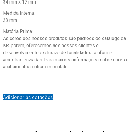
34 mm x 17 mm
Medida Interna:
23 mm
Matéria Prima:
As cores dos nossos produtos são padrões do catálogo da
KR, porém, oferecemos aos nossos clientes o
desenvolvimento exclusivo de tonalidades conforme
amostras enviadas. Para maiores informações sobre cores e
acabamentos entrar em contato.
Adicionar às cotações