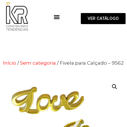
VER CATÁLOGO
Início
/
Sem categoria
/ Fivela para Calçado – 9562