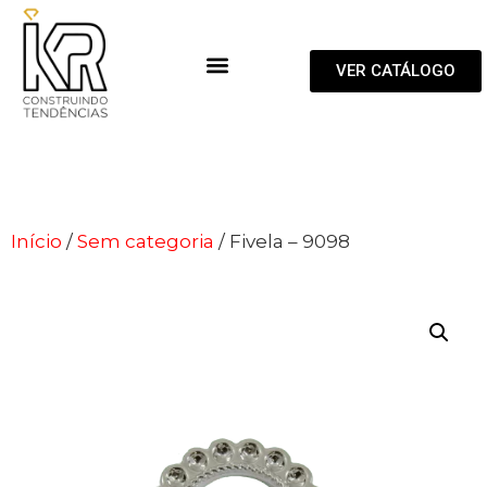
VER CATÁLOGO
Início
/
Sem categoria
/ Fivela – 9098