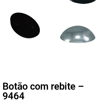
Botão com rebite –
9464