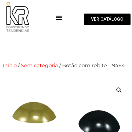
VER CATÁLOGO
Início
/
Sem categoria
/ Botão com rebite – 9464