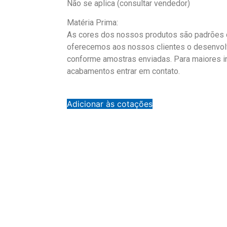
Não se aplica (consultar vendedor)
Matéria Prima:
As cores dos nossos produtos são padrões d
oferecemos aos nossos clientes o desenvol
conforme amostras enviadas. Para maiores 
acabamentos entrar em contato.
Adicionar às cotações