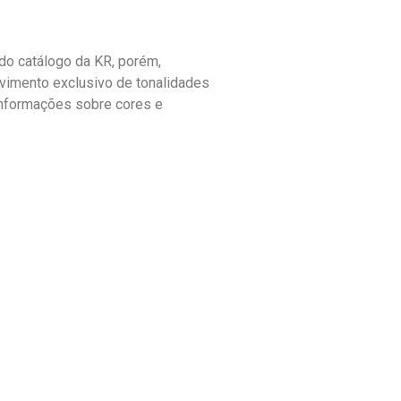
o catálogo da KR, porém,
vimento exclusivo de tonalidades
informações sobre cores e