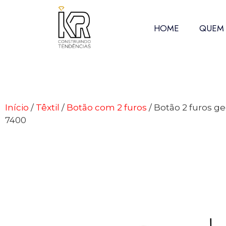
HOME
QUEM
Início
/
Têxtil
/
Botão com 2 furos
/ Botão 2 furos g
7400