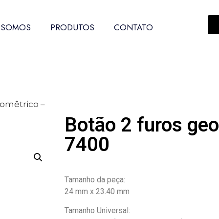
 SOMOS
PRODUTOS
CONTATO
eomêtrico –
Botão 2 furos ge
7400
Tamanho da peça:
24 mm x 23.40 mm
Tamanho Universal: