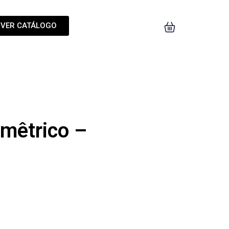
VER CATÁLOGO
omêtrico –