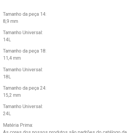
Tamanho da peça 14:
8,9 mm
Tamanho Universal:
14L
Tamanho da peça 18:
11,4 mm
Tamanho Universal:
18L
Tamanho da peça 24:
15,2 mm
Tamanho Universal:
24L
Matéria Prima:
As cores dos nossos produtos são padrões do catálogo da