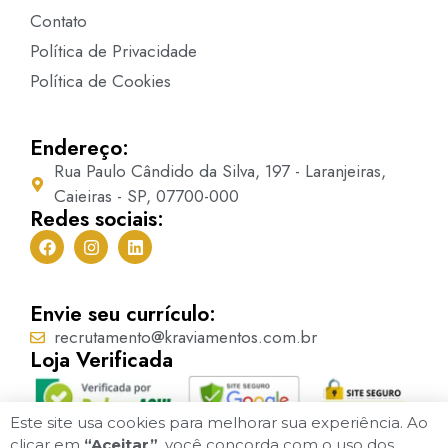
Contato
Política de Privacidade
Política de Cookies
Endereço:
Rua Paulo Cândido da Silva, 197 - Laranjeiras,
Caieiras - SP, 07700-000
Redes sociais:
Envie seu currículo:
recrutamento@kraviamentos.com.br
Loja Verificada
Este site usa cookies para melhorar sua experiência. Ao
clicar em
“Aceitar”
, você concorda com o uso dos