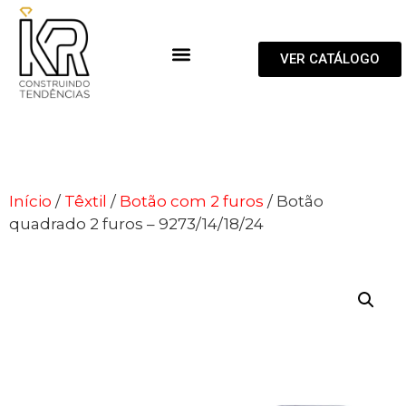
VER CATÁLOGO
Início
/
Têxtil
/
Botão com 2 furos
/ Botão
quadrado 2 furos – 9273/14/18/24