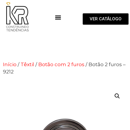
VER CATÁLOGO
Início
/
Têxtil
/
Botão com 2 furos
/ Botão 2 furos –
9212