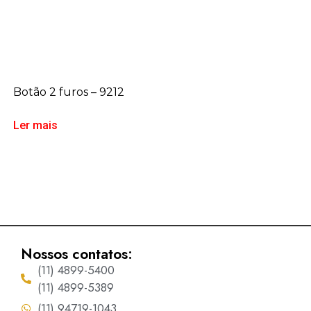
Botão 2 furos – 9212
Ler mais
Nossos contatos:
(11) 4899-5400
(11) 4899-5389
(11) 94719-1043