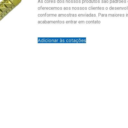
As cores dos nossos produtos são padrões d
oferecemos aos nossos clientes o desenvol
conforme amostras enviadas. Para maiores 
acabamentos entrar em contato
Adicionar às cotações