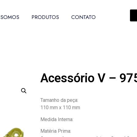
 SOMOS
PRODUTOS
CONTATO
Acessório V – 97
Tamanho da peça:
110 mm x 110 mm
Medida Interna:
Matéria Prima: