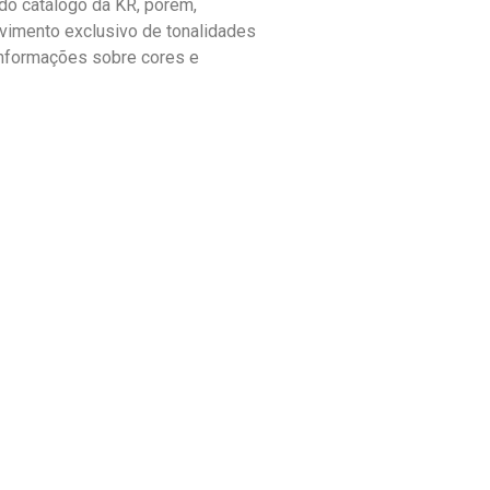
o catálogo da KR, porém,
vimento exclusivo de tonalidades
informações sobre cores e