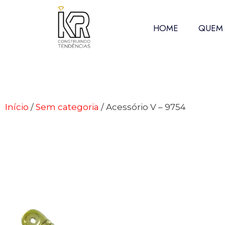
HOME
QUEM
Início
/
Sem categoria
/ Acessório V – 9754