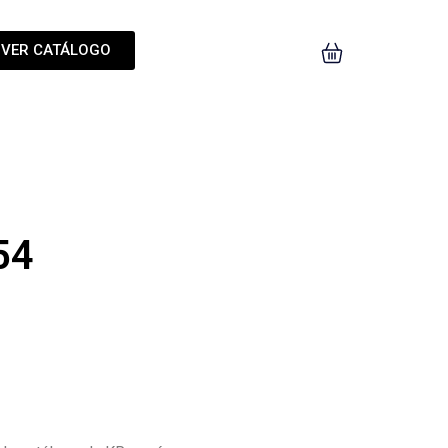
VER CATÁLOGO
54