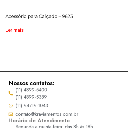
Acessório para Calçado – 9623
Ler mais
Nossos contatos:
(11) 4899-5400
(11) 4899-5389
(11) 94719-1043
contato@kraviamentos.com.br
Horário de Atendimento
Segunda a quinta-feira: das 8h às 18h