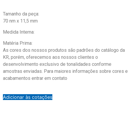
Tamanho da peça:
70 nm x 11,5 mm
Medida Interna:
Matéria Prima:
As cores dos nossos produtos são padrões do catálogo da
KR, porém, oferecemos aos nossos clientes o
desenvolvimento exclusivo de tonalidades conforme
amostras enviadas. Para maiores informações sobre cores e
acabamentos entrar em contato
Adicionar às cotações