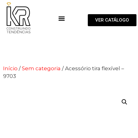
VER CATÁLOGO
Início
/
Sem categoria
/ Acessório tira flexível –
9703