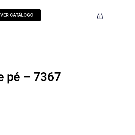
VER CATÁLOGO
e pé – 7367