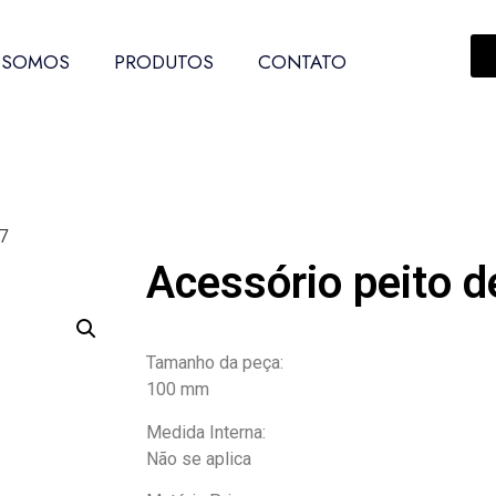
 SOMOS
PRODUTOS
CONTATO
7
Acessório peito d
Tamanho da peça:
100 mm
Medida Interna:
Não se aplica