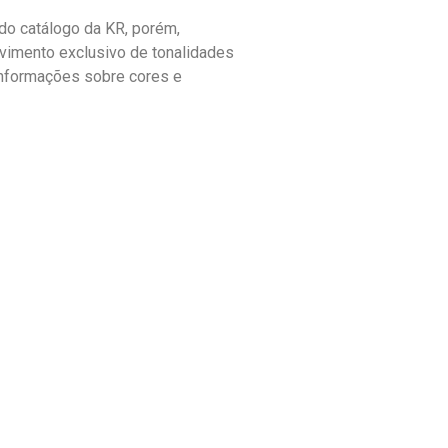
o catálogo da KR, porém,
vimento exclusivo de tonalidades
informações sobre cores e