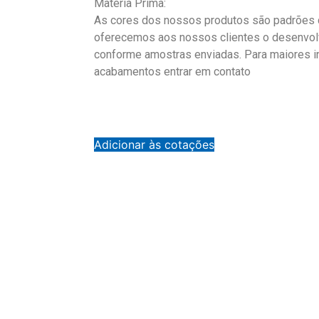
Matéria Prima:
As cores dos nossos produtos são padrões d
oferecemos aos nossos clientes o desenvol
conforme amostras enviadas. Para maiores 
acabamentos entrar em contato
Adicionar às cotações