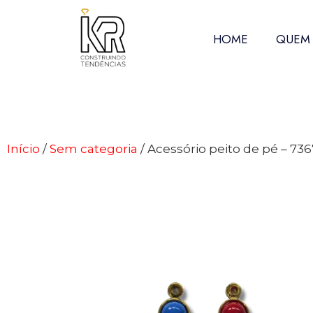
HOME
QUEM
Início
/
Sem categoria
/ Acessório peito de pé – 736