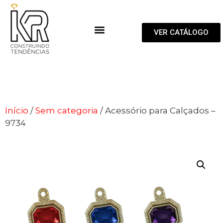
VER CATÁLOGO
Início
/
Sem categoria
/ Acessório para Calçados –
9734