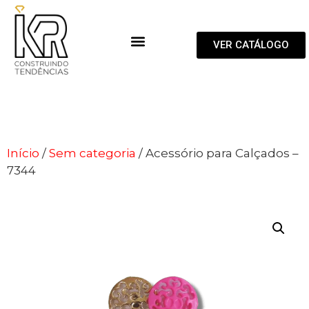
VER CATÁLOGO
Início
/
Sem categoria
/ Acessório para Calçados –
7344