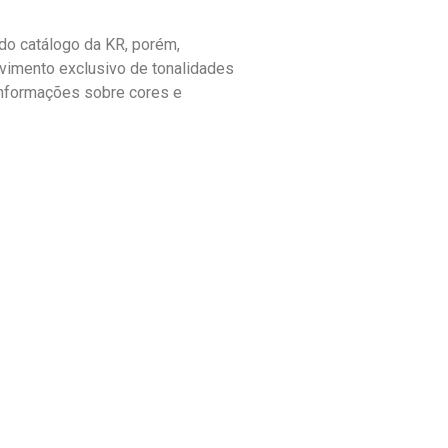
o catálogo da KR, porém,
vimento exclusivo de tonalidades
informações sobre cores e