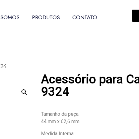
 SOMOS
PRODUTOS
CONTATO
324
Acessório para C
9324
Tamanho da peça:
44 mm x 62,6 mm
Medida Interna: