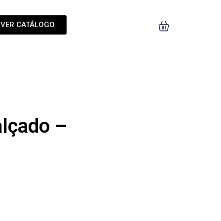
VER CATÁLOGO
alçado –