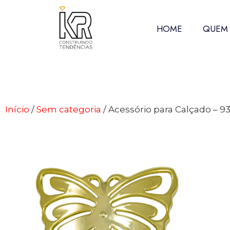
HOME
QUEM
Início
/
Sem categoria
/ Acessório para Calçado – 9