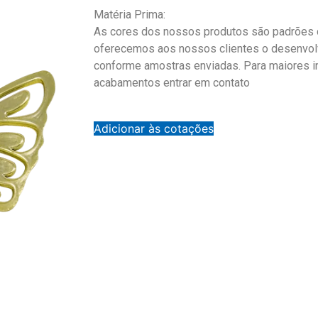
Matéria Prima:
As cores dos nossos produtos são padrões d
oferecemos aos nossos clientes o desenvol
conforme amostras enviadas. Para maiores 
acabamentos entrar em contato
Adicionar às cotações