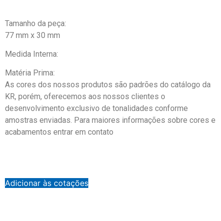
Tamanho da peça:
77 mm x 30 mm
Medida Interna:
Matéria Prima:
As cores dos nossos produtos são padrões do catálogo da
KR, porém, oferecemos aos nossos clientes o
desenvolvimento exclusivo de tonalidades conforme
amostras enviadas. Para maiores informações sobre cores e
acabamentos entrar em contato
Adicionar às cotações