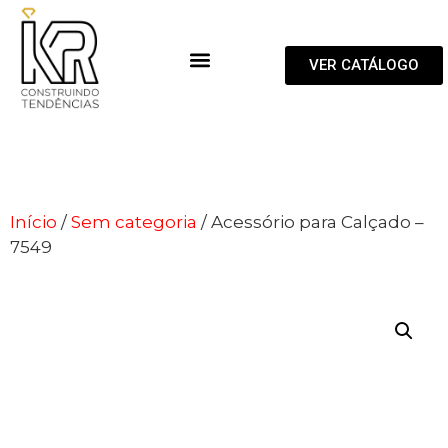
VER CATÁLOGO
Início
/
Sem categoria
/ Acessório para Calçado –
7549