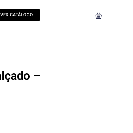
VER CATÁLOGO
alçado –