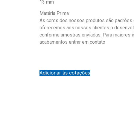
13 mm
Matéria Prima:
As cores dos nossos produtos são padrões d
oferecemos aos nossos clientes o desenvol
conforme amostras enviadas. Para maiores 
acabamentos entrar em contato
Adicionar às cotações