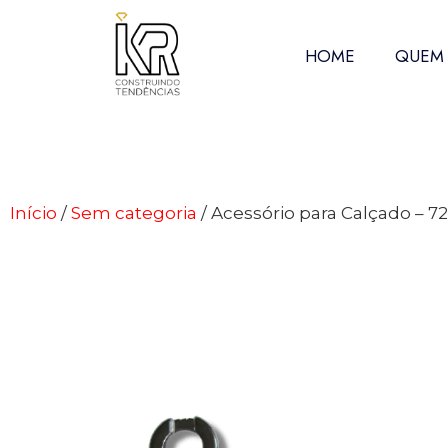
HOME
QUEM
Início
/
Sem categoria
/ Acessório para Calçado – 7