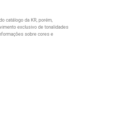
o catálogo da KR, porém,
vimento exclusivo de tonalidades
informações sobre cores e