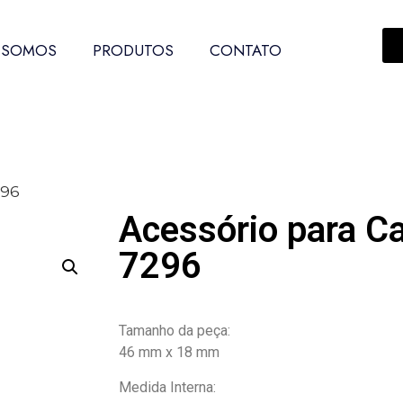
 SOMOS
PRODUTOS
CONTATO
296
Acessório para C
7296
Tamanho da peça:
46 mm x 18 mm
Medida Interna: