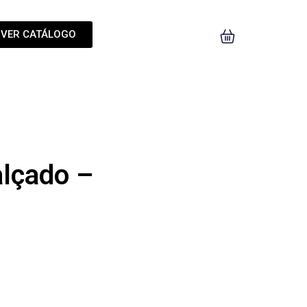
VER CATÁLOGO
alçado –