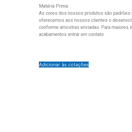
Matéria Prima:
As cores dos nossos produtos são padrões d
oferecemos aos nossos clientes o desenvol
conforme amostras enviadas. Para maiores 
acabamentos entrar em contato
Adicionar às cotações