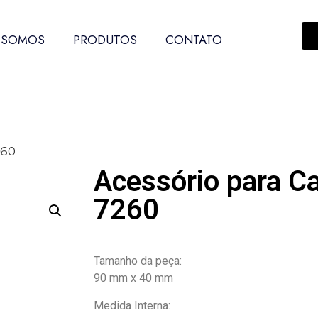
 SOMOS
PRODUTOS
CONTATO
260
Acessório para C
7260
Tamanho da peça:
90 mm x 40 mm
Medida Interna: