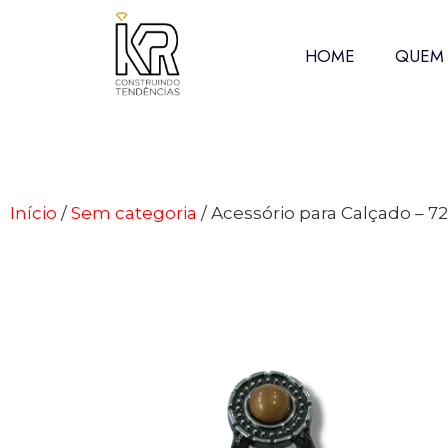
HOME
QUEM
Início
/
Sem categoria
/ Acessório para Calçado – 7