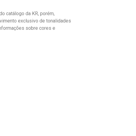
o catálogo da KR, porém,
vimento exclusivo de tonalidades
informações sobre cores e