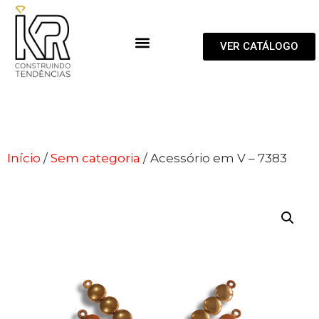
VER CATÁLOGO
Início
/
Sem categoria
/ Acessório em V – 7383