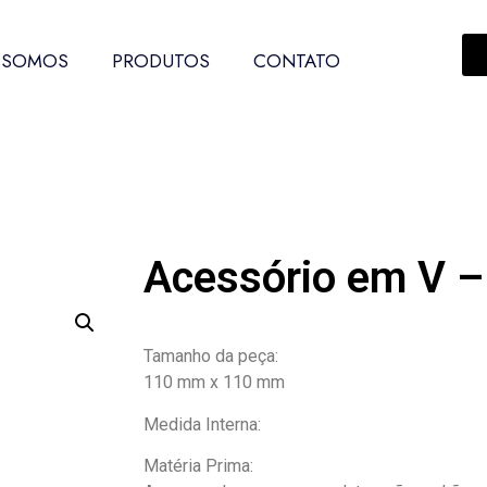
 SOMOS
PRODUTOS
CONTATO
Acessório em V 
Tamanho da peça:
110 mm x 110 mm
Medida Interna:
Matéria Prima: