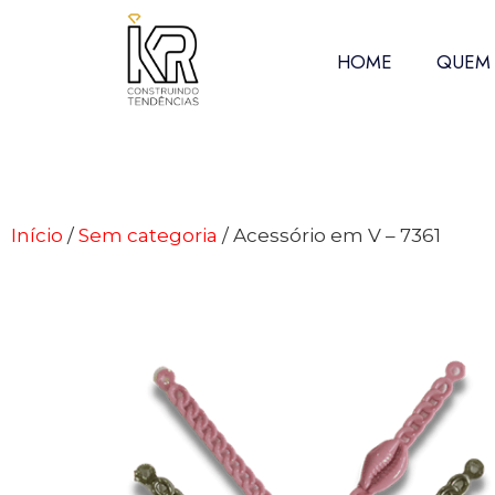
HOME
QUEM
Início
/
Sem categoria
/ Acessório em V – 7361