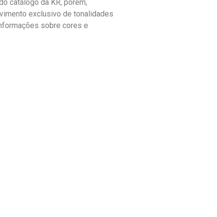
o catálogo da KR, porém,
vimento exclusivo de tonalidades
informações sobre cores e