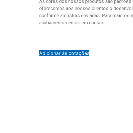
As cores dos nossos produtos são padrões d
oferecemos aos nossos clientes o desenvol
conforme amostras enviadas. Para maiores 
acabamentos entrar em contato
Adicionar às cotações