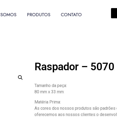
 SOMOS
PRODUTOS
CONTATO
Raspador – 5070
Tamanho da peça:
80 mm x 33 mm
Matéria Prima:
As cores dos nossos produtos são padrões d
oferecemos aos nossos clientes o desenvol