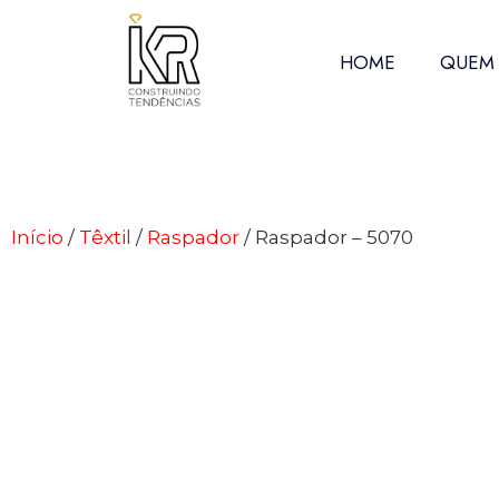
HOME
QUEM
Início
/
Têxtil
/
Raspador
/ Raspador – 5070