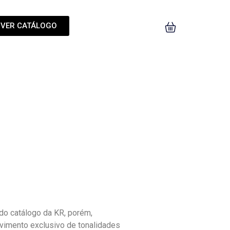
VER CATÁLOGO
o catálogo da KR, porém,
vimento exclusivo de tonalidades