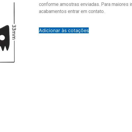
conforme amostras enviadas. Para maiores 
acabamentos entrar em contato.
Adicionar às cotações