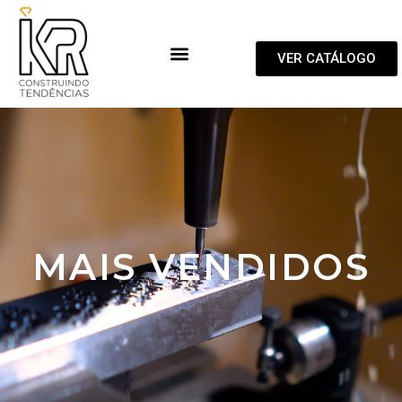
VER CATÁLOGO
MAIS VENDIDOS