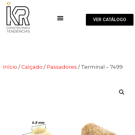
VER CATÁLOGO
Início
/
Calçado
/
Passadores
/ Terminal – 7499