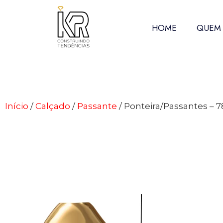
HOME
QUEM
Início
/
Calçado
/
Passante
/ Ponteira/Passantes – 