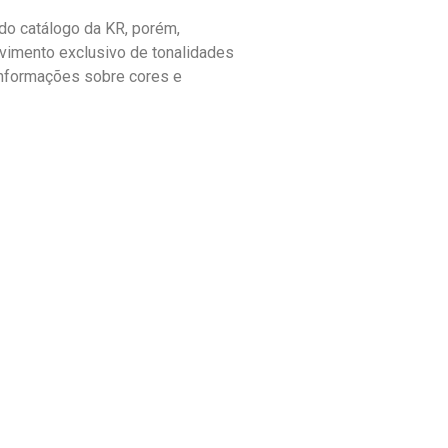
o catálogo da KR, porém,
vimento exclusivo de tonalidades
informações sobre cores e