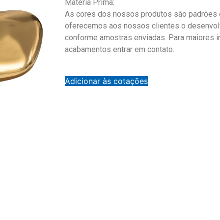
Matéria Prima:
As cores dos nossos produtos são padrões d
oferecemos aos nossos clientes o desenvol
conforme amostras enviadas. Para maiores 
acabamentos entrar em contato.
Adicionar às cotações