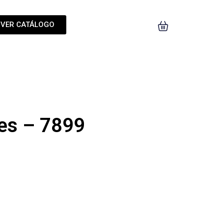
VER CATÁLOGO
es – 7899