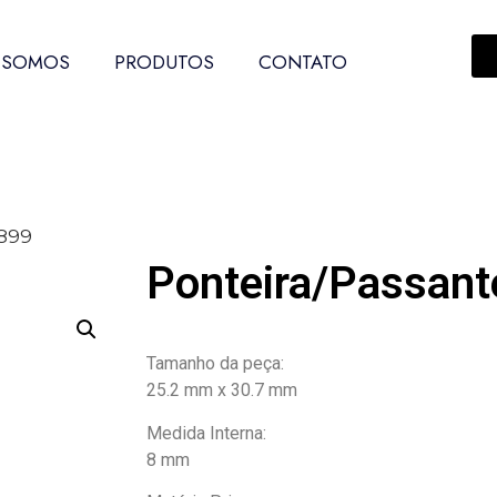
 SOMOS
PRODUTOS
CONTATO
7899
Ponteira/Passant
Tamanho da peça:
25.2 mm x 30.7 mm
Medida Interna:
8 mm