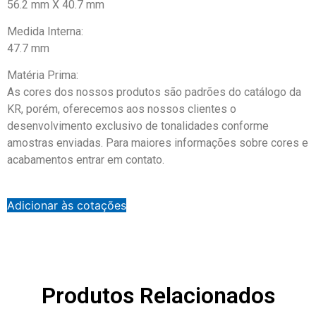
56.2 mm X 40.7 mm
Medida Interna:
47.7 mm
Matéria Prima:
As cores dos nossos produtos são padrões do catálogo da
KR, porém, oferecemos aos nossos clientes o
desenvolvimento exclusivo de tonalidades conforme
amostras enviadas. Para maiores informações sobre cores e
acabamentos entrar em contato.
Adicionar às cotações
Produtos Relacionados