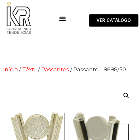
VER CATÁLOGO
Início
/
Têxtil
/
Passantes
/ Passante – 9698/50