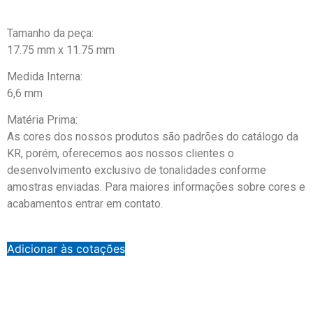
Tamanho da peça:
17.75 mm x 11.75 mm
Medida Interna:
6,6 mm
Matéria Prima:
As cores dos nossos produtos são padrões do catálogo da
KR, porém, oferecemos aos nossos clientes o
desenvolvimento exclusivo de tonalidades conforme
amostras enviadas. Para maiores informações sobre cores e
acabamentos entrar em contato.
Adicionar às cotações