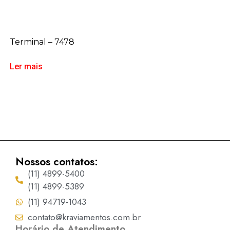
Terminal – 7478
Ler mais
Nossos contatos:
(11) 4899-5400
(11) 4899-5389
(11) 94719-1043
contato@kraviamentos.com.br
Horário de Atendimento