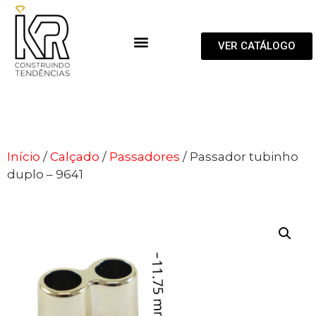
VER CATÁLOGO
Início
/
Calçado
/
Passadores
/ Passador tubinho
duplo – 9641