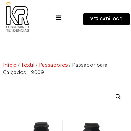
VER CATÁLOGO
Início
/
Têxtil
/
Passadores
/ Passador para
Calçados – 9009