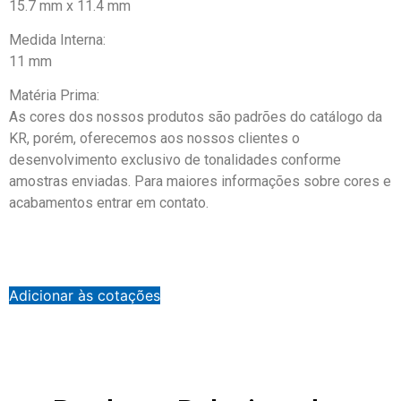
15.7 mm x 11.4 mm
Medida Interna:
11 mm
Matéria Prima:
As cores dos nossos produtos são padrões do catálogo da
KR, porém, oferecemos aos nossos clientes o
desenvolvimento exclusivo de tonalidades conforme
amostras enviadas. Para maiores informações sobre cores e
acabamentos entrar em contato.
Adicionar às cotações