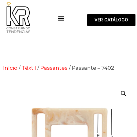
VER CATÁLOGO
Início
/
Têxtil
/
Passantes
/ Passante – 7402