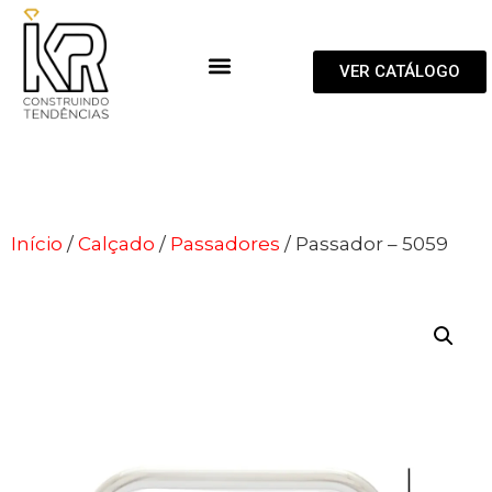
VER CATÁLOGO
Início
/
Calçado
/
Passadores
/ Passador – 5059