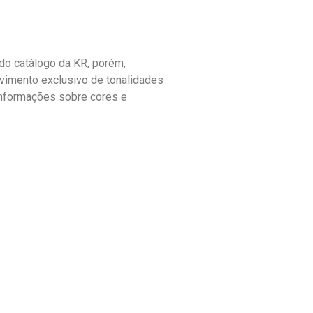
o catálogo da KR, porém,
vimento exclusivo de tonalidades
informações sobre cores e