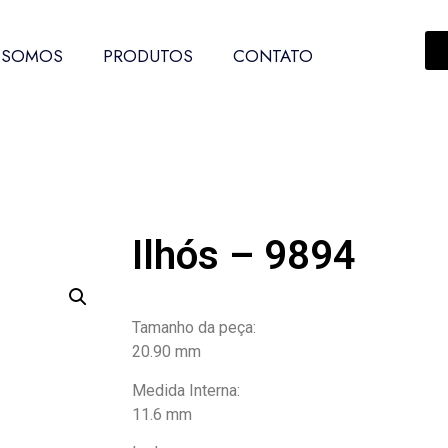
 SOMOS
PRODUTOS
CONTATO
Ilhós – 9894
Tamanho da peça:
20.90 mm
Medida Interna:
11.6 mm