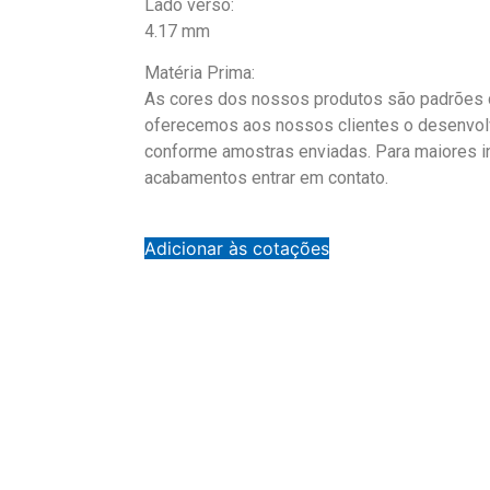
Lado verso:
4.17 mm
Matéria Prima:
As cores dos nossos produtos são padrões d
oferecemos aos nossos clientes o desenvol
conforme amostras enviadas. Para maiores 
acabamentos entrar em contato.
Adicionar às cotações