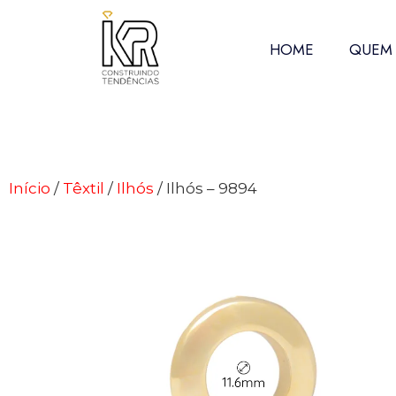
HOME
QUEM
Início
/
Têxtil
/
Ilhós
/ Ilhós – 9894